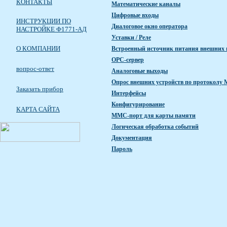
КОНТАКТЫ
Математические каналы
Цифровые входы
ИНСТРУКЦИИ ПО
Диалоговое окно оператора
НАСТРОЙКЕ Ф1771-АД
Уставки / Реле
О КОМПАНИИ
Встроенный источник питания внешних 
OPC-сервер
вопрос-ответ
Аналоговые выходы
Опрос внешних устройств по протокол
Заказать прибор
Интерфейсы
Конфигурирование
КАРТА САЙТА
MMC-порт для карты памяти
Логическая обработка событий
Документация
Пароль